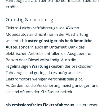
Fahrzeugs als auch den Schutz der Insassen deutlich
erhöht.
Günstig & nachhaltig
Elektro-Leichtkraftfahrzeuge wie 45-kmh
Mopedautos sind nicht nur in der Abschaffung
wesentlich
kostengünstiger als herkömmliche
Autos
, sondern auch im Unterhalt: Dank des
elektrischen Antriebs entfallen die Ausgaben für
Benzin oder Diesel vollständig. Auch die
regelmäßigen
Wartungskosten
der praktischen
Fahrzeuge sind gering, da es aufgrund des
Elektromotors weniger Verschleißteile gibt.
Außerdem ist die Versicherung meist günstiger, und
sie sind oft von der Kfz-Steuer befreit.
Als
emissionsfreies Elektrofahrzeug
leistet unser