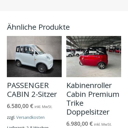
Ähnliche Produkte
PASSENGER
Kabinenroller
CABIN 2-Sitzer
Cabin Premium
Trike
6.580,00
€
inkl. MwSt.
Doppelsitzer
zzgl.
Versandkosten
6.980,00
€
inkl. MwSt.
Lieferzeit:
2-5 Wochen