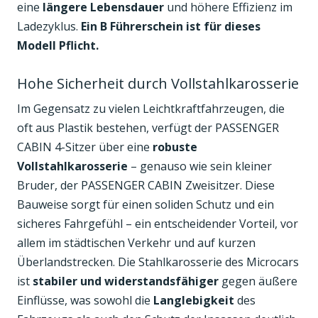
eine
längere Lebensdauer
und höhere Effizienz im
Ladezyklus.
Ein B Führerschein ist für dieses
Modell Pflicht.
Hohe Sicherheit durch Vollstahlkarosserie
Im Gegensatz zu vielen Leichtkraftfahrzeugen, die
oft aus Plastik bestehen, verfügt der PASSENGER
CABIN 4-Sitzer über eine
robuste
Vollstahlkarosserie
– genauso wie sein kleiner
Bruder, der PASSENGER CABIN Zweisitzer. Diese
Bauweise sorgt für einen soliden Schutz und ein
sicheres Fahrgefühl – ein entscheidender Vorteil, vor
allem im städtischen Verkehr und auf kurzen
Überlandstrecken. Die Stahlkarosserie des Microcars
ist
stabiler und widerstandsfähiger
gegen äußere
Einflüsse, was sowohl die
Langlebigkeit
des