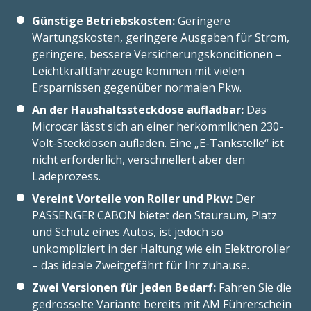
Günstige Betriebskosten:
Geringere
Wartungskosten, geringere Ausgaben für Strom,
geringere, bessere Versicherungskonditionen –
Leichtkraftfahrzeuge kommen mit vielen
Ersparnissen gegenüber normalen Pkw.
An der Haushaltssteckdose aufladbar:
Das
Microcar lässt sich an einer herkömmlichen 230-
Volt-Steckdosen aufladen. Eine „E-Tankstelle“ ist
nicht erforderlich, verschnellert aber den
Ladeprozess.
Vereint Vorteile von Roller und Pkw:
Der
PASSENGER CABON bietet den Stauraum, Platz
und Schutz eines Autos, ist jedoch so
unkompliziert in der Haltung wie ein Elektroroller
– das ideale Zweitgefährt für Ihr zuhause.
Zwei Versionen für jeden Bedarf:
Fahren Sie die
gedrosselte Variante bereits mit AM Führerschein