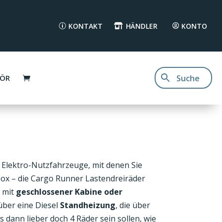
KONTAKT
HÄNDLER
KONTO
HÖR
 Elektro-Nutzfahrzeuge, mit denen Sie
 Box – die Cargo Runner Lastendreiräder
e mit
geschlossener Kabine oder
über eine Diesel
Standheizung
, die über
 dann lieber doch 4 Räder sein sollen, wie