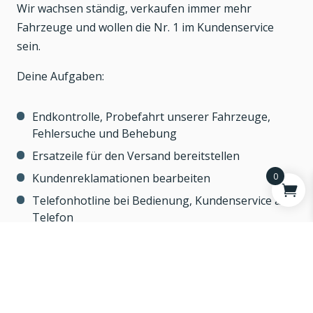
Wir wachsen ständig, verkaufen immer mehr
Fahrzeuge und wollen die Nr. 1 im Kundenservice
sein.
Deine Aufgaben:
Endkontrolle, Probefahrt unserer Fahrzeuge,
Fehlersuche und Behebung
Ersatzeile für den Versand bereitstellen
Kundenreklamationen bearbeiten
0
Telefonhotline bei Bedienung, Kundenservice am
Telefon
Wir Bieten Abwechslung, selbständiges Arbeiten,
Entscheidungsfreiheit zum Wohle unserer Kunden
und eigenen Kulanzspielraum.