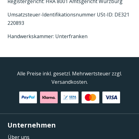
Registergericht: HRA 8001 Amtsgericht Würzburg
Umsatzsteuer-Identifikationsnummer USt-ID: DE321
220893
Handwerkskammer: Unterfranken
Alle Preise inkl. gesetzl. Mehrwertsteuer zzgl.
Versandkosten.
Unternehmen
Über uns