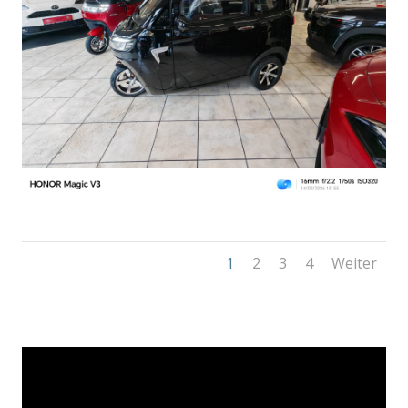
1
2
3
4