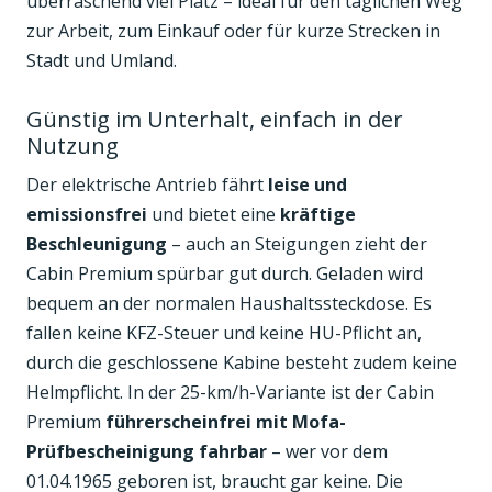
überraschend viel Platz – ideal für den täglichen Weg
zur Arbeit, zum Einkauf oder für kurze Strecken in
Stadt und Umland.
Günstig im Unterhalt, einfach in der
Nutzung
Der elektrische Antrieb fährt
leise und
emissionsfrei
und bietet eine
kräftige
Beschleunigung
– auch an Steigungen zieht der
Cabin Premium spürbar gut durch. Geladen wird
bequem an der normalen Haushaltssteckdose. Es
fallen keine KFZ-Steuer und keine HU-Pflicht an,
durch die geschlossene Kabine besteht zudem keine
Helmpflicht. In der 25-km/h-Variante ist der Cabin
Premium
führerscheinfrei mit Mofa-
Prüfbescheinigung fahrbar
– wer vor dem
01.04.1965 geboren ist, braucht gar keine. Die