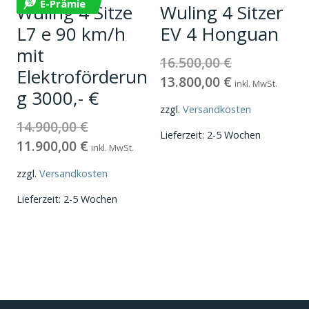
E-Prämie
Wuling 4 Sitze
Wuling 4 Sitzer
L7 e 90 km/h
EV 4 Honguan
mit
16.500,00
€
Ursprünglicher
Elektroförderun
13.800,00
€
Preis
Aktueller
inkl. MwSt.
g 3000,- €
war:
Preis
zzgl.
Versandkosten
16.500,00 €
ist:
14.900,00
€
Ursprünglicher
Lieferzeit:
2-5 Wochen
13.800,00 €.
11.900,00
€
Preis
Aktueller
inkl. MwSt.
war:
Preis
zzgl.
Versandkosten
14.900,00 €
ist:
Lieferzeit:
2-5 Wochen
11.900,00 €.