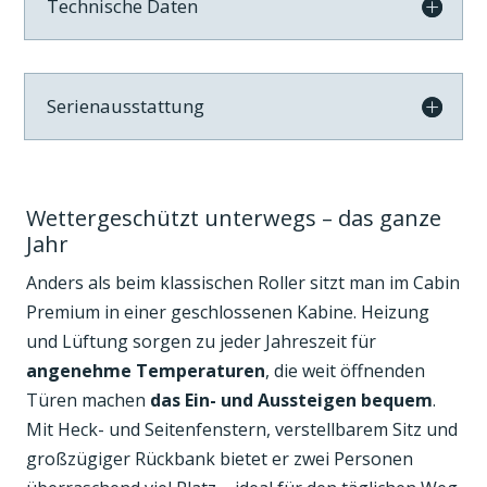
Technische Daten
t
i
v
Serienausstattung
e
:
Wettergeschützt unterwegs – das ganze
Jahr
Anders als beim klassischen Roller sitzt man im Cabin
Premium in einer geschlossenen Kabine. Heizung
und Lüftung sorgen zu jeder Jahreszeit für
angenehme Temperaturen
, die weit öffnenden
Türen machen
das Ein- und Aussteigen bequem
.
Mit Heck- und Seitenfenstern, verstellbarem Sitz und
großzügiger Rückbank bietet er zwei Personen