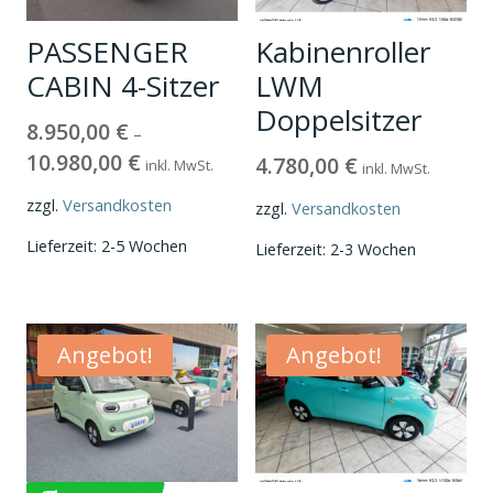
PASSENGER
Kabinenroller
CABIN 4-Sitzer
LWM
Doppelsitzer
8.950,00
€
–
10.980,00
€
4.780,00
€
inkl. MwSt.
inkl. MwSt.
zzgl.
Versandkosten
zzgl.
Versandkosten
Lieferzeit:
2-5 Wochen
Lieferzeit:
2-3 Wochen
Angebot!
Angebot!