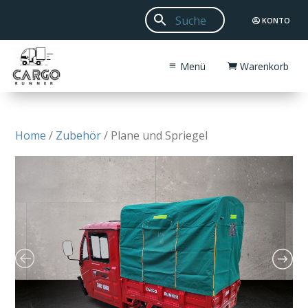
KONTO
Menü
Warenkorb
Home
/
Zubehör
/ Plane und Spriegel